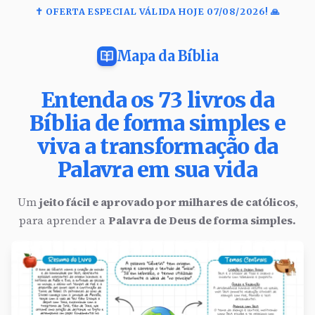
✝️ OFERTA ESPECIAL VÁLIDA HOJE
07/08/2026
! 🙏
Mapa da Bíblia
Entenda os 73 livros da
Bíblia de forma simples e
viva a transformação da
Palavra em sua vida
Um
jeito fácil e aprovado por milhares de católicos
,
para aprender a
Palavra de Deus de forma simples.