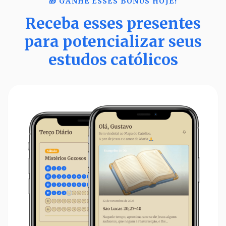
🎁 GANHE ESSES BÔNUS HOJE!
Receba esses presentes
para potencializar seus
estudos católicos