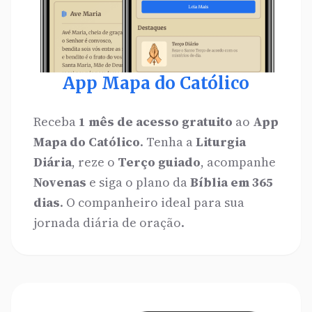
App Mapa do Católico
Receba
1 mês de acesso gratuito
ao
App
Mapa do Católico
. Tenha a
Liturgia
Diária
, reze o
Terço guiado
, acompanhe
Novenas
e siga o plano da
Bíblia em 365
dias
. O companheiro ideal para sua
jornada diária de oração.