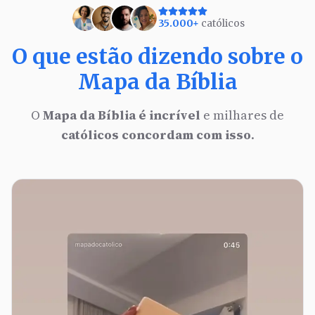
35.000+
católicos
O que estão dizendo sobre o
Mapa da Bíblia
O
Mapa da Bíblia é incrível
e milhares de
católicos concordam com isso
.