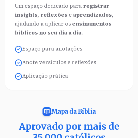
Um espaço dedicado para
registrar
insights
,
reflexões
e
aprendizados
,
ajudando a aplicar os
ensinamentos
bíblicos no seu dia a dia
.
Espaço para anotações
Anote versículos e reflexões
Aplicação prática
Mapa da Bíblia
Aprovado por mais de
35.000 católicos